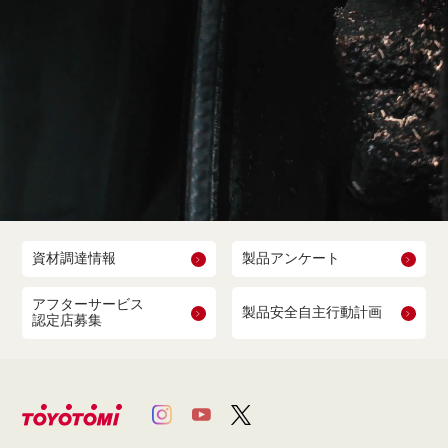
資材調達情報
製品アンケート
アフターサービス
製品安全自主行動計画
認定店募集