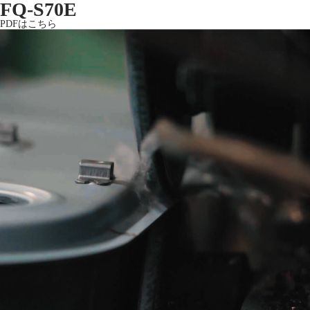
FQ-S70E
PDFはこちら