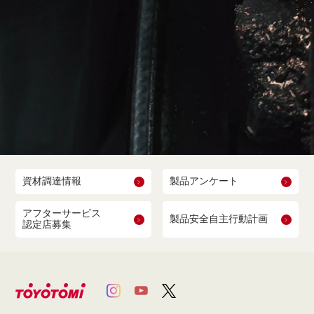
資材調達情報
製品アンケート
アフターサービス
製品安全自主行動計画
認定店募集