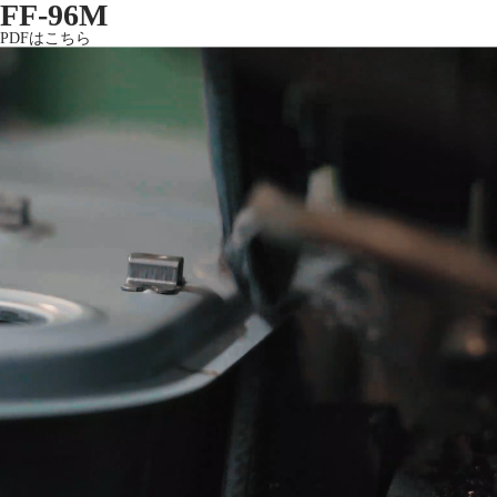
FF-96M
PDFはこちら