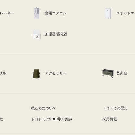
ュレーター
窓用エアコン
スポットエ
加湿器/霧化器
リル
アクセサリー
焚火台
私たちについて
トヨトミの歴史
社
トヨトミのSDGs取り組み
採用情報