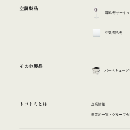
空調製品
扇風機/サーキ
空気清浄機
その他製品
バーベキューグ
トヨトミとは
企業情報
事業所一覧・グループ会