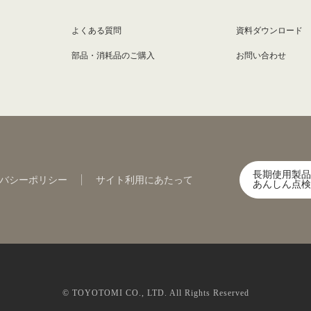
よくある質問
資料ダウンロード
部品・消耗品のご購入
お問い合わせ
長期使用製品
バシーポリシー
サイト利用にあたって
あんしん点検
© TOYOTOMI CO., LTD. All Rights Reserved