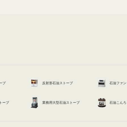
ーブ
反射形石油ストーブ
石油ファン
トーブ
業務用大型石油ストーブ
石油こんろ