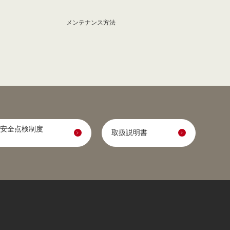
メンテナンス方法
安全点検制度
取扱説明書