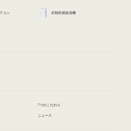
アコン
衣類乾燥除湿機
7つのこだわり
ニュース