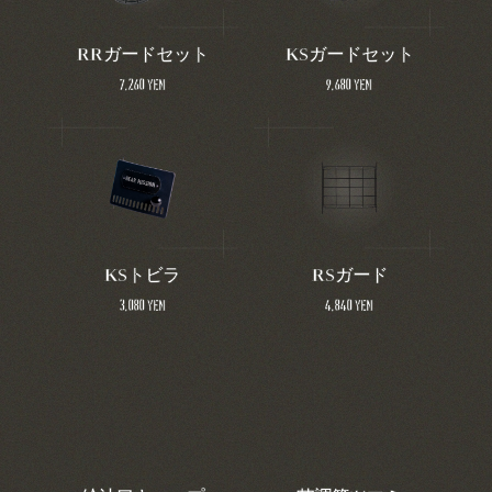
RRガードセット
KSガードセット
7,260 yen
9,680 yen
KSトビラ
RSガード
3,080 yen
4,840 yen