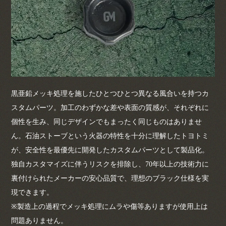
黒亜鉛メッキ処理を施したひとつひとつ異なる風合いを持つカ
スタムパーツ。加工のわずかな差や表面の質感が、それぞれに
個性を生み、同じデザインでもまったく同じものはありませ
ん。石油ストーブという火器の特性を十分に理解したトヨトミ
が、安全性を最優先に開発したカスタムパーツとして製品化。
独自カスタマイズに伴うリスクを排除し、70年以上の技術力に
裏付けられたメーカーの安心品質で、理想のブラック仕様を実
現できます。
※製造上の過程でメッキ処理にムラや傷等ありますが使用上は
問題ありません。