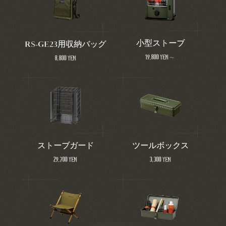
小型ストーブ
RS-GE23用収納バッグ
19,800 yen～
8,800 yen
ストーブガード
ツールボックス
29,700 yen
3,300 yen