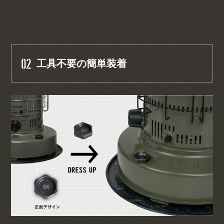
02
工具不要の簡単装着