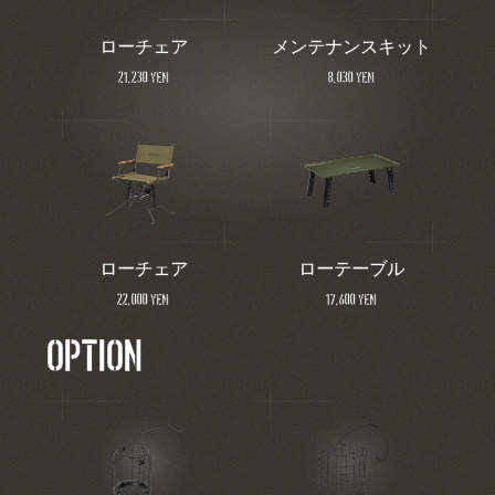
ローチェア
メンテナンスキット
21,230 yen
8,030 yen
ローチェア
ローテーブル
22,000 yen
17,600 yen
OPTION