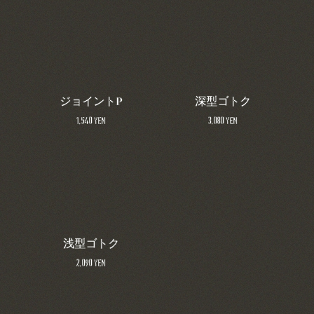
ジョイントP
深型ゴトク
1,540 yen
3,080 yen
浅型ゴトク
2,090 yen