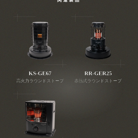
関連製品
KS-GE67
RR-GER25
高火力ラウンドストーブ
赤熱式ラウンドストーブ