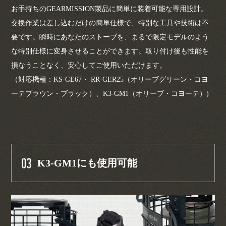
お手持ちのGEARMISSION製品に簡単に装着可能な専用設計。
交換作業は差し込むだけの簡単仕様で、特別な工具や技術は不
要です。瞬時にあなたのストーブを、まるで限定モデルのよう
な特別仕様に変身させることができます。取り付け後も性能を
損なうことなく、安心してご使用いただけます。
（対応機種：KS-GE67・ RR-GER25（オリーブグリーン・コヨ
ーテブラウン・ブラック）、K3-GM1（オリーブ・コヨーテ）)
03
K3-GM1にも使用可能