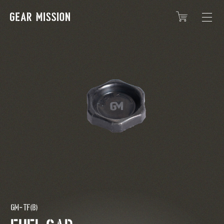
GM-TF(B)